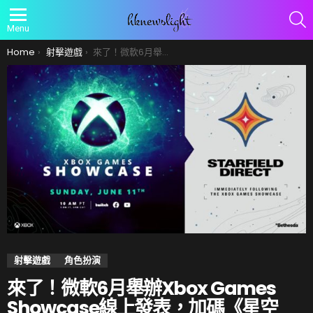
S
Menu
You are here:
Home
射擊遊戲
來了！微軟6月舉辦Xbox Games Showcase線上發表，加碼《星空Starfield》專場
射擊遊戲
角色扮演
來了！微軟6月舉辦Xbox Games
Showcase線上發表，加碼《星空