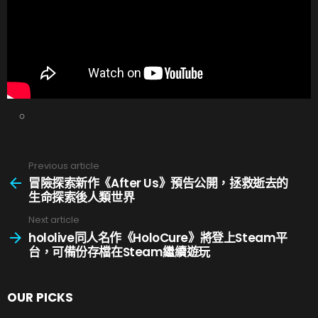
Previous article
See
more
冒險探索新作《After Us》預告公開，拯救逝去的
生命探索後人類世界
Next article
hololive同人名作《HoloCure》將登上Steam平
台，可備份存檔在Steam繼續遊玩
OUR PICKS