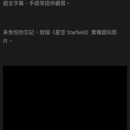
語言字幕、手語等提供觀賞。
未免怕你忘記，放個《星空 Starfield》實機遊玩影
片。