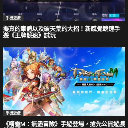
手機遊戲
擬真的車體以及破天荒的大招！新感覺競速手
遊《王牌競速》試玩
手機遊戲
《精靈M：無盡冒險》手遊登場，搶先公開遊戲