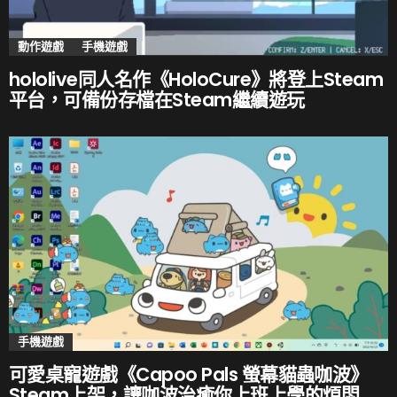
動作遊戲
手機遊戲
hololive同人名作《HoloCure》將登上Steam
平台，可備份存檔在Steam繼續遊玩
手機遊戲
可愛桌寵遊戲《Capoo Pals 螢幕貓蟲咖波》
Steam上架，讓咖波治癒你上班上學的煩悶