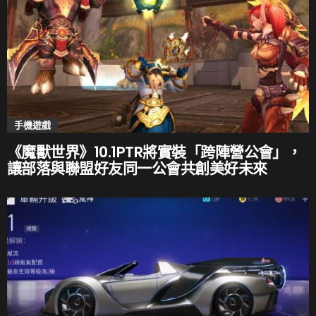
手機遊戲
《魔獸世界》10.1PTR將實裝「跨陣營公會」，
讓部落與聯盟好友同一公會共創美好未來