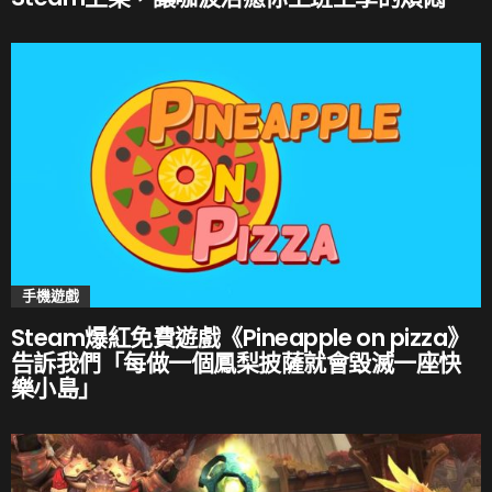
手機遊戲
Steam爆紅免費遊戲《Pineapple on pizza》
告訴我們「每做一個鳳梨披薩就會毀滅一座快
樂小島」