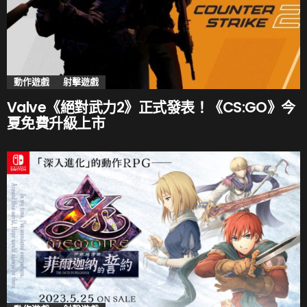
動作遊戲
射擊遊戲
Valve《絕對武力2》正式發表！《CS:GO》今
夏免費升級上市