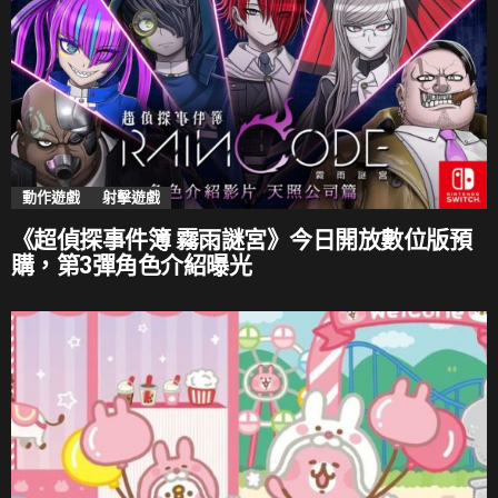
動作遊戲
射擊遊戲
《超偵探事件簿 霧雨謎宮》今日開放數位版預
購，第3彈角色介紹曝光