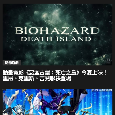
動作遊戲
動畫電影《惡靈古堡：死亡之島》今夏上映！
里昂、克里斯、吉兒聯袂登場