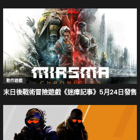
動作遊戲
末日後戰術冒險遊戲《迷瘴記事》5月24日發售