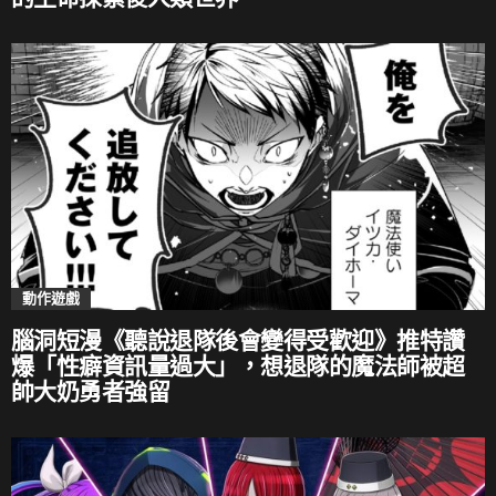
動作遊戲
腦洞短漫《聽說退隊後會變得受歡迎》推特讚
爆「性癖資訊量過大」，想退隊的魔法師被超
帥大奶勇者強留